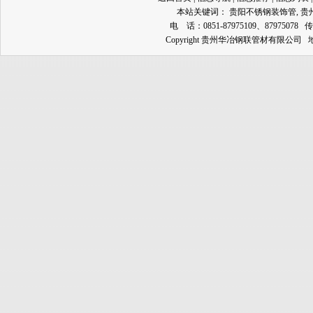
本站关键词：
贵阳不锈钢装饰管
,
贵
电 话：0851-87975109、87975078 传
Copyright 贵州华冶钢联管材有限公