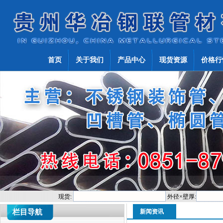
首页
关于我们
产品中心
现货资源
价格行
现货:
外径×壁厚:
栏目导航
新闻资讯