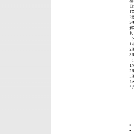
植
日
1
2
3
解
其
（
1
2
3
（
1
2
3
4
5