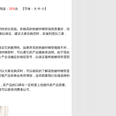
 阅读：
2856
次 【字体：
大
中
小
】
的性价比高低。价格高的热镀锌钢管虽然质量好，但
难以保证。建议大家在购买时，应做到货比三家，
保证它的耐用性。如果所买的热镀锌钢管规格不对，
镀锌钢管时，可以看它的产品规格表说明。由于现在
生产企业确定好相应型号，以保证最终能够得所需型
所以大家在购买时，可以相应的了解该热镀锌钢管是
可能产品价格会有所增加，这些因素我们在做选择的
测，其产品的口碑在一定程度上也能代表产品质量。
就可以获得消费者认可。