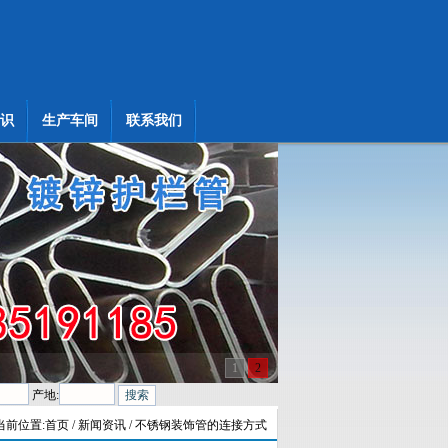
识
生产车间
联系我们
1
2
产地:
当前位置:
首页
/ 新闻资讯 / 不锈钢装饰管的连接方式