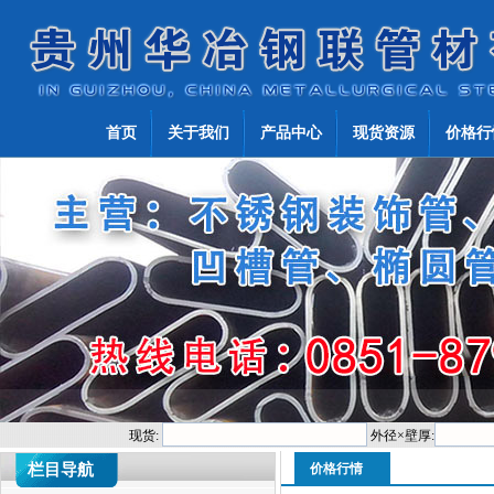
首页
关于我们
产品中心
现货资源
价格行
现货:
外径×壁厚:
栏目导航
价格行情