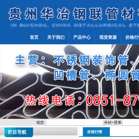
首页
关于我们
产品中心
现货资源
价格行
现货:
外径×壁厚:
栏目导航
价格行情