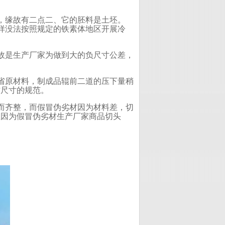
，缘故有二点二、它的胚料是土坯。
样没法按照规定的铁素体地区开展冷
故是生产厂家为做到大的负尺寸公差，
省原材料，制成品辊前二道的压下量稍
材尺寸的规范。
而齐整，而假冒伪劣材因为材料差，切
且因为假冒伪劣材生产厂家商品切头