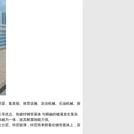
桥梁、集装箱、体育设施、农业机械、石油机械、探
等优点。热镀锌钢管基体 与熔融的镀液发生复杂
体融为一体，故其耐腐蚀能力强。
立分层。锌层较薄，锌层简单附着在钢管基体上，容