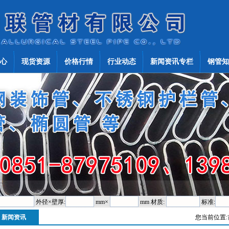
心
现货资源
价格行情
行业动态
新闻资讯专栏
钢管知
外径×壁厚:
mm×
mm 材质:
标准:
新闻资讯
您当前位置: