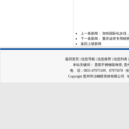
上一条新闻：
加快国际化步伐
下一条新闻：
重庆油管专用精密
返回上级新闻
返回首页
|
信息导航
|
信息推荐
|
信息列表
本站关键词：
贵阳不锈钢装饰管
,
贵
电 话：0851-87975109、87975078 传
Copyright 贵州华冶钢联管材有限公