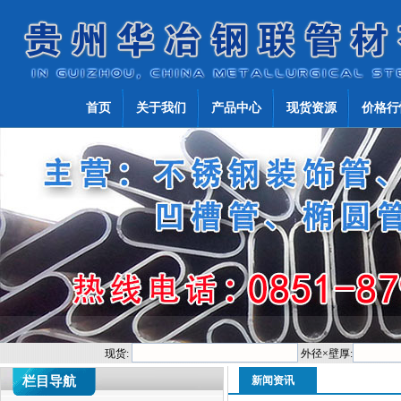
首页
关于我们
产品中心
现货资源
价格行
现货:
外径×壁厚:
栏目导航
新闻资讯