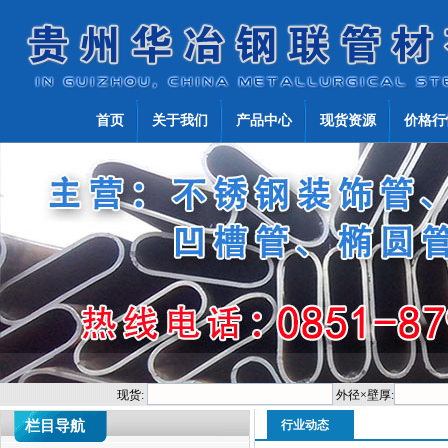
首页
关于我们
产品中心
现货资源
价格行
现货:
外径×壁厚:
栏目导航
行业动态