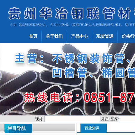
首页
关于我们
产品中心
现货资源
价格行
现货:
外径×壁厚:
栏目导航
行业知识