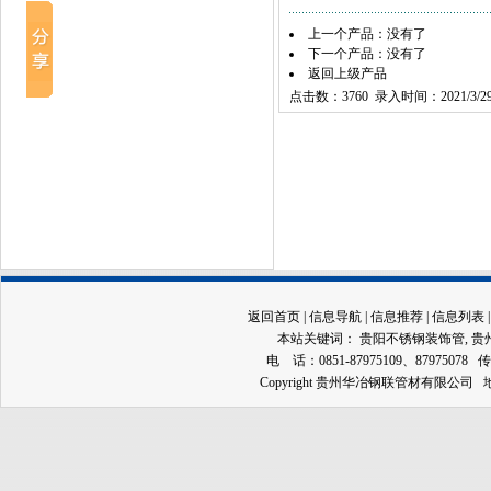
上一个产品：没有了
下一个产品：没有了
返回上级产品
点击数：3760 录入时间：2021/3/2
返回首页
|
信息导航
|
信息推荐
|
信息列表
本站关键词：
贵阳不锈钢装饰管
,
贵
电 话：0851-87975109、87975078 传
Copyright 贵州华冶钢联管材有限公