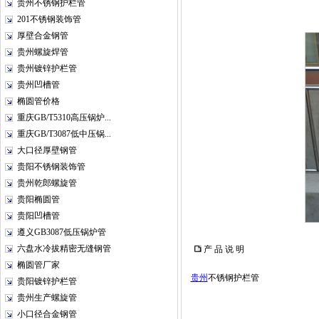
贵州不锈钢护栏管
201不锈钢装饰管
厚壁合金钢管
贵州螺旋焊管
贵州镀锌护栏管
贵州凹槽管
椭圆管价格
重庆GB/T5310高压锅炉...
重庆GB/T3087低中压锅...
大口径厚壁钢管
贵阳不锈钢装饰管
贵州乾郎螺旋管
贵阳椭圆管
贵阳凹槽管
遵义GB3087低压锅炉管
六盘水冷拔精密无缝钢管
产 品 说 明
椭圆管厂家
贵州
不锈钢护栏管
贵阳镀锌护栏管
贵州生产螺旋管
小口径合金钢管