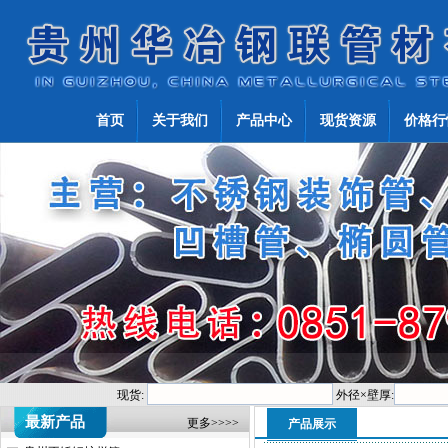
首页
关于我们
产品中心
现货资源
价格行
现货:
外径×壁厚:
最新产品
更多>>>>
产品展示