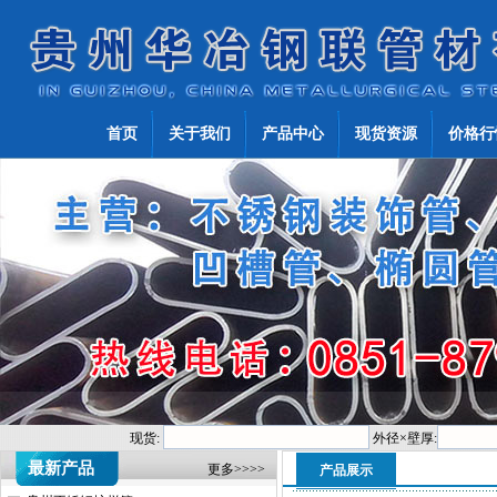
首页
关于我们
产品中心
现货资源
价格行
现货:
外径×壁厚:
最新产品
更多>>>>
产品展示