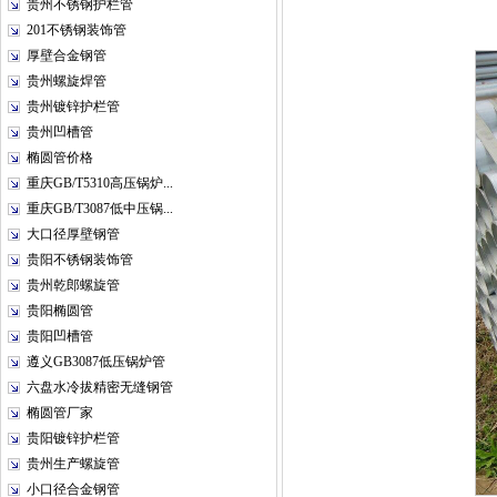
贵州不锈钢护栏管
201不锈钢装饰管
厚壁合金钢管
贵州螺旋焊管
贵州镀锌护栏管
贵州凹槽管
椭圆管价格
重庆GB/T5310高压锅炉...
重庆GB/T3087低中压锅...
大口径厚壁钢管
贵阳不锈钢装饰管
贵州乾郎螺旋管
贵阳椭圆管
贵阳凹槽管
遵义GB3087低压锅炉管
六盘水冷拔精密无缝钢管
椭圆管厂家
贵阳镀锌护栏管
贵州生产螺旋管
小口径合金钢管