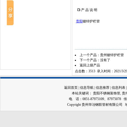
产 品 说 明
贵阳
镀锌护栏管
上一个产品：
贵州镀锌护栏管
下一个产品：没有了
返回上级产品
点击数：3513 录入时间：2021/3/2
返回首页
|
信息导航
|
信息推荐
|
信息列表
本站关键词：
贵阳不锈钢装饰管
,
贵
电 话：0851-87975109、87975078 传
Copyright 贵州华冶钢联管材有限公