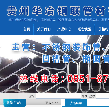
首页
关于我们
产品中心
现货资源
价格行
现货:
外径×壁厚:
最新产品
更多>>>>
产品展示