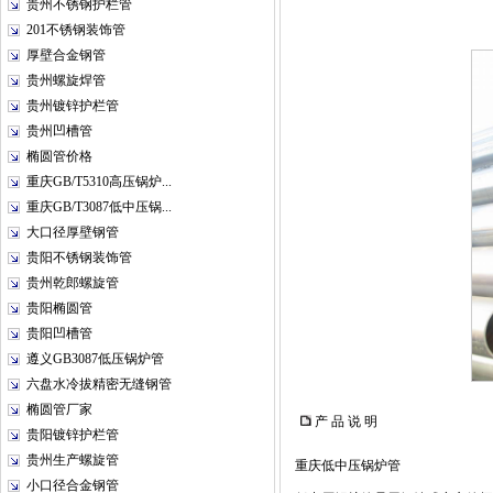
贵州不锈钢护栏管
201不锈钢装饰管
厚壁合金钢管
贵州螺旋焊管
贵州镀锌护栏管
贵州凹槽管
椭圆管价格
重庆GB/T5310高压锅炉...
重庆GB/T3087低中压锅...
大口径厚壁钢管
贵阳不锈钢装饰管
贵州乾郎螺旋管
贵阳椭圆管
贵阳凹槽管
遵义GB3087低压锅炉管
六盘水冷拔精密无缝钢管
椭圆管厂家
产 品 说 明
贵阳镀锌护栏管
贵州生产螺旋管
重庆低中压锅炉管
小口径合金钢管