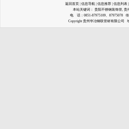
返回首页
|
信息导航
|
信息推荐
|
信息列表
本站关键词：
贵阳不锈钢装饰管
,
贵
电 话：0851-87975109、87975078 传
Copyright 贵州华冶钢联管材有限公