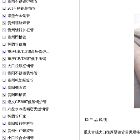
贵州不锈钢护栏管
201不锈钢装饰管
厚壁合金钢管
贵州螺旋焊管
贵州镀锌护栏管
贵州凹槽管
椭圆管价格
重庆GB/T5310高压锅炉...
重庆GB/T3087低中压锅...
大口径厚壁钢管
贵阳不锈钢装饰管
贵州乾郎螺旋管
贵阳椭圆管
贵阳凹槽管
遵义GB3087低压锅炉管
六盘水冷拔精密无缝钢管
椭圆管厂家
产 品 说 明
贵阳镀锌护栏管
贵州生产螺旋管
重庆青强大口径厚壁钢管常见规格
小口径合金钢管