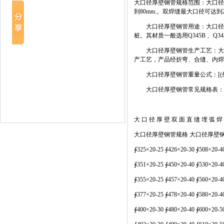
大口径厚壁钢管规格范围：大口径厚
到80mm.。双焊缝最大口径可达到2
大口径厚壁钢管用途：大口径厚
桩。其材质一般选用Q345B 、Q34
大口径厚壁钢管生产工艺：大口
产工艺，产品经折弯、合缝、内焊
大口径厚壁钢管重量公式：[(外径-壁
大口径厚壁钢管常见规格表：
大 口 径 厚 壁 双 面 直 缝 埋 弧 焊
大口径厚壁钢管规格 大口径厚壁
∮325×20-25 ∮426×20-30 ∮508×20-4
∮351×20-25 ∮450×20-40 ∮530×20-4
∮355×20-25 ∮457×20-40 ∮560×20-4
∮377×20-25 ∮478×20-40 ∮580×20-4
∮400×20-30 ∮480×20-40 ∮600×20-5