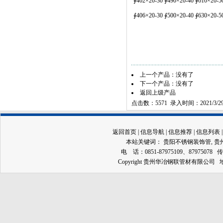
∮402×20-30 ∮490×20-40 ∮610×20-5
∮406×20-30 ∮500×20-40 ∮630×20-5
上一个产品：没有了
下一个产品：没有了
返回上级产品
点击数：5571 录入时间：2021/3/2
返回首页
|
信息导航
|
信息推荐
|
信息列表
本站关键词：
贵阳不锈钢装饰管
,
贵
电 话：0851-87975109、87975078 传
Copyright 贵州华冶钢联管材有限公