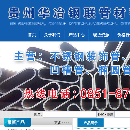
首页
关于我们
产品中心
现货资源
价格行
现货:
外径×壁厚:
最新产品
更多>>>>
产品展示