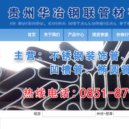
首页
关于我们
产品中心
现货资源
价格行
现货:
外径×壁厚: